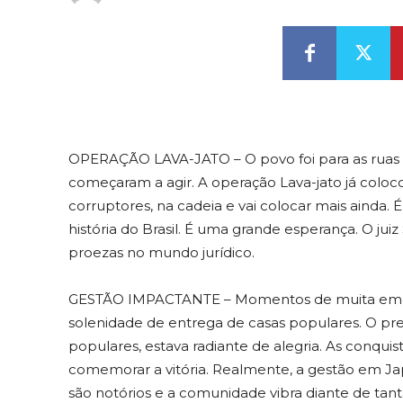
OPERAÇÃO LAVA-JATO – O povo foi para as ruas
começaram a agir. A operação Lava-jato já coloc
corruptores, na cadeia e vai colocar mais ainda.
história do Brasil. É uma grande esperança. O jui
proezas no mundo jurídico.
GESTÃO IMPACTANTE – Momentos de muita emoção
solenidade de entrega de casas populares. O pre
populares, estava radiante de alegria. As conqui
comemorar a vitória. Realmente, a gestão em Ja
são notórios e a comunidade vibra diante de tanta