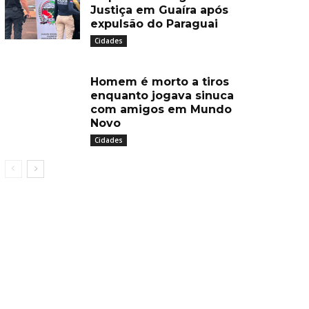
Justiça em Guaíra após
expulsão do Paraguai
Cidades
Homem é morto a tiros
enquanto jogava sinuca
com amigos em Mundo
Novo
Cidades