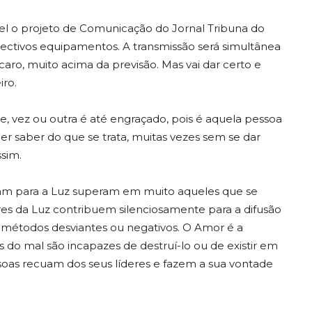
o projeto de Comunicação do Jornal Tribuna do
ectivos equipamentos. A transmissão será simultânea
caro, muito acima da previsão. Mas vai dar certo e
iro.
 vez ou outra é até engraçado, pois é aquela pessoa
 saber do que se trata, muitas vezes sem se dar
sim.
am para a Luz superam em muito aqueles que se
es da Luz contribuem silenciosamente para a difusão
métodos desviantes ou negativos. O Amor é a
 do mal são incapazes de destruí-lo ou de existir em
oas recuam dos seus líderes e fazem a sua vontade