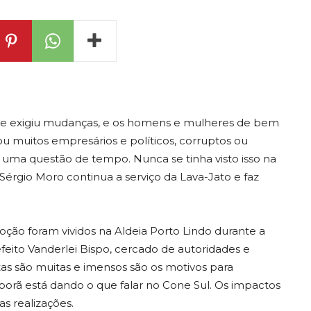
 e exigiu mudanças, e os homens e mulheres de bem
ou muitos empresários e políticos, corruptos ou
 É uma questão de tempo. Nunca se tinha visto isso na
z Sérgio Moro continua a serviço da Lava-Jato e faz
 foram vividos na Aldeia Porto Lindo durante a
feito Vanderlei Bispo, cercado de autoridades e
stas são muitas e imensos são os motivos para
porã está dando o que falar no Cone Sul. Os impactos
s realizações.