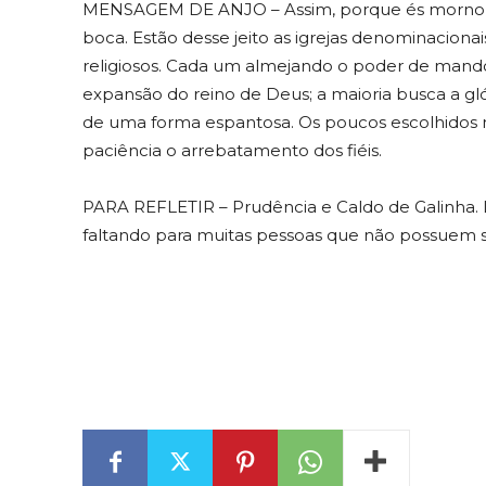
MENSAGEM DE ANJO – Assim, porque és morno, e 
boca. Estão desse jeito as igrejas denominaciona
religiosos. Cada um almejando o poder de mando
expansão do reino de Deus; a maioria busca a gló
de uma forma espantosa. Os poucos escolhidos 
paciência o arrebatamento dos fiéis.
PARA REFLETIR – Prudência e Caldo de Galinha. 
faltando para muitas pessoas que não possuem