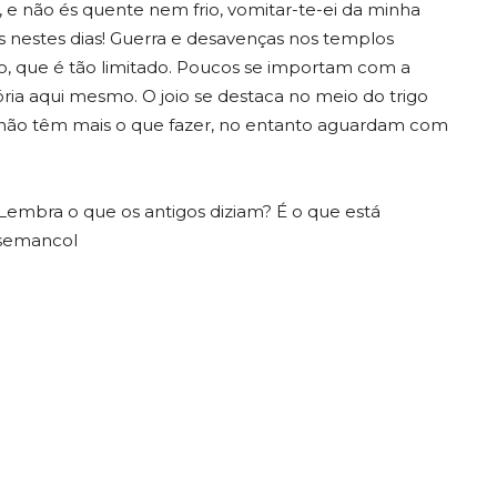
não és quente nem frio, vomitar-te-ei da minha
is nestes dias! Guerra e desavenças nos templos
, que é tão limitado. Poucos se importam com a
ria aqui mesmo. O joio se destaca no meio do trigo
não têm mais o que fazer, no entanto aguardam com
Lembra o que os antigos diziam? É o que está
 semancol