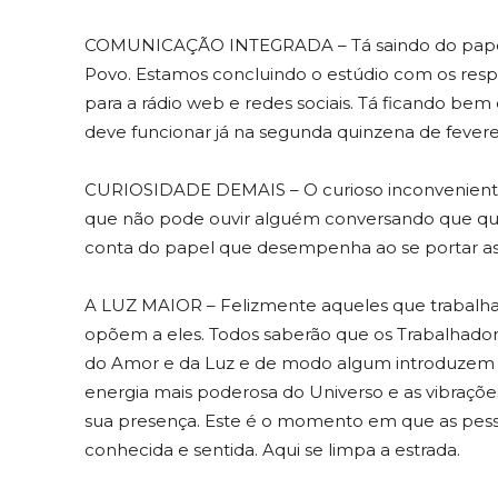
COMUNICAÇÃO INTEGRADA – Tá saindo do papel 
Povo. Estamos concluindo o estúdio com os resp
para a rádio web e redes sociais. Tá ficando bem 
deve funcionar já na segunda quinzena de fevere
CURIOSIDADE DEMAIS – O curioso inconveniente,
que não pode ouvir alguém conversando que quer
conta do papel que desempenha ao se portar as
A LUZ MAIOR – Felizmente aqueles que trabalh
opõem a eles. Todos saberão que os Trabalhador
do Amor e da Luz e de modo algum introduzem 
energia mais poderosa do Universo e as vibrações
sua presença. Este é o momento em que as pess
conhecida e sentida. Aqui se limpa a estrada.