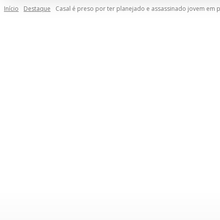
Início
Destaque
Casal é preso por ter planejado e assassinado jovem em pr