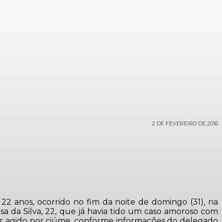
2 DE FEVEREIRO DE 2016
 22 anos, ocorrido no fim da noite de domingo (31), na
sa da Silva, 22, que já havia tido um caso amoroso com
 ter agido por ciúme, conforme informações do delegado