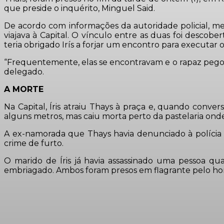
que preside o inquérito, Minguel Said.
De acordo com informações da autoridade policial, me
viajava à Capital. O vínculo entre as duas foi descob
teria obrigado Irís a forjar um encontro para executar o
“Frequentemente, elas se encontravam e o rapaz pego
delegado.
A MORTE
Na Capital, Íris atraiu Thays à praça e, quando con
alguns metros, mas caiu morta perto da pastelaria onde
A ex-namorada que Thays havia denunciado à polícia em
crime de furto.
O marido de Íris já havia assassinado uma pessoa qu
embriagado. Ambos foram presos em flagrante pelo hom