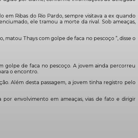
do em Ribas do Rio Pardo, sempre visitava a ex quando
, enciumado, ele tramou a morte da rival. Sob ameaças,
 matou Thays com golpe de faca no pescoço ”, disse o
om golpe de faca no pescoço. A jovem ainda percorreu
para o encontro.
ação. Além desta passagem, a jovem tinha registro pelo
 por envolvimento em ameaças, vias de fato e dirigir