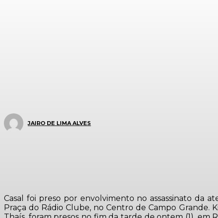
JAIRO DE LIMA ALVES
Casal foi preso por envolvimento no assassinato da at
Praça do Rádio Clube, no Centro de Campo Grande. Kiel
Thaís, foram presos no fim da tarde de ontem (1), em 