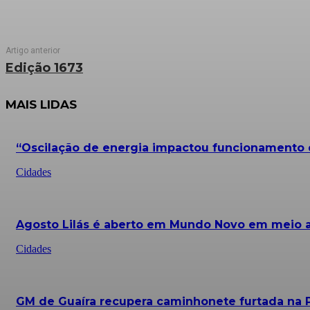
Artigo anterior
Edição 1673
MAIS LIDAS
“Oscilação de energia impactou funcionamento d
Cidades
Agosto Lilás é aberto em Mundo Novo em meio a 
Cidades
GM de Guaíra recupera caminhonete furtada na 