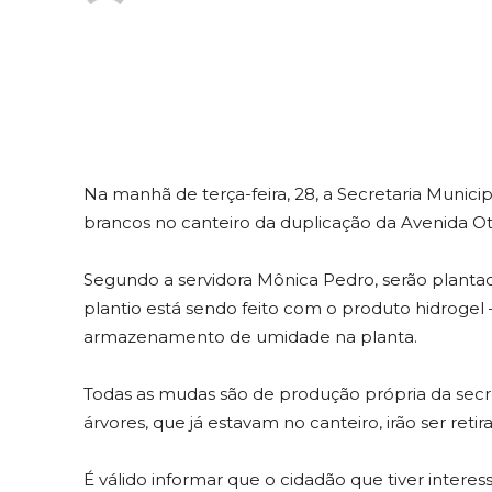
Na manhã de terça-feira, 28, a Secretaria Munici
brancos no canteiro da duplicação da Avenida 
Segundo a servidora Mônica Pedro, serão planta
plantio está sendo feito com o produto hidrogel
armazenamento de umidade na planta.
Todas as mudas são de produção própria da secr
árvores, que já estavam no canteiro, irão ser reti
É válido informar que o cidadão que tiver intere