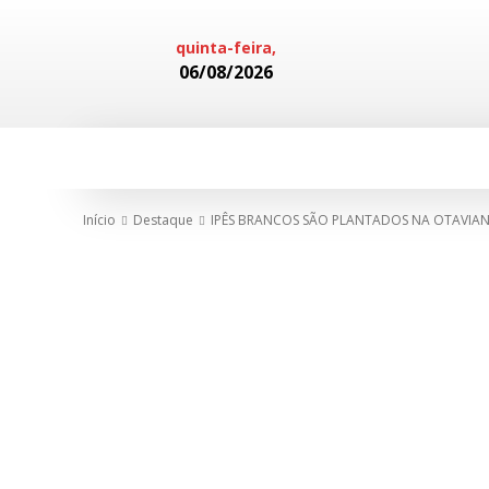
quinta-feira,
06/08/2026
HOME
POLICIAL
CADERNOS
Início
Destaque
IPÊS BRANCOS SÃO PLANTADOS NA OTAVIA