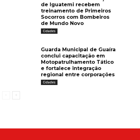
de Iguatemi recebem
treinamento de Primeiros
Socorros com Bombeiros
de Mundo Novo
Cidades
Guarda Municipal de Guaíra
conclui capacitação em
Motopatrulhamento Tático
e fortalece integração
regional entre corporações
Cidades