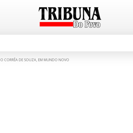
CIDADES
TABELA DE PREÇOS
E
NO CORRÊA DE SOUZA, EM MUNDO NOVO