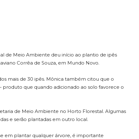
pal de Meio Ambiente deu início ao plantio de ipês
Otaviano Corrêa de Souza, em Mundo Novo.
dos mais de 30 ipês. Mônica também citou que o
 – produto que quando adicionado ao solo favorece o
etaria de Meio Ambiente no Horto Florestal. Algumas
radas e serão plantadas em outro local.
sse em plantar qualquer árvore, é importante