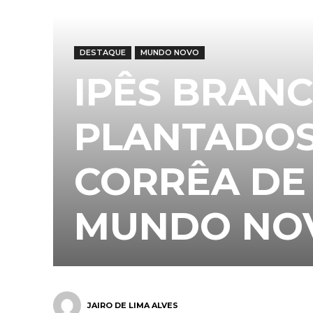
DESTAQUE
MUNDO NOVO
IPÊS BRAN
PLANTADOS
CORRÊA DE
MUNDO NO
JAIRO DE LIMA ALVES