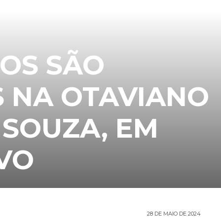
COS SÃO
 NA OTAVIANO
 SOUZA, EM
VO
28 DE MAIO DE 2024