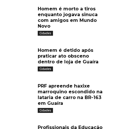
Homem é morto a tiros
enquanto jogava sinuca
com amigos em Mundo
Novo
Cidades
Homem é detido após
praticar ato obsceno
dentro de loja de Guaíra
Cidades
PRF apreende haxixe
marroquino escondido na
lataria de carro na BR-163
em Guaíra
Cidades
Profissionais da Educação