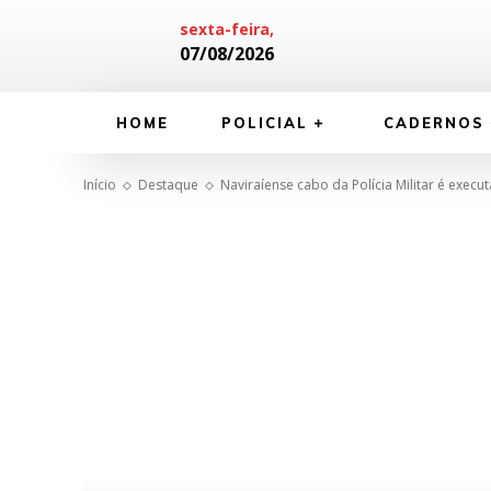
sexta-feira,
07/08/2026
HOME
POLICIAL
CADERNOS
Início
Destaque
Naviraíense cabo da Polícia Militar é exe