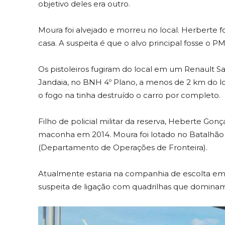
objetivo deles era outro.
Moura foi alvejado e morreu no local. Herberte f
casa. A suspeita é que o alvo principal fosse o PM
Os pistoleiros fugiram do local em um Renault
Jandaia, no BNH 4º Plano, a menos de 2 km do 
o fogo na tinha destruído o carro por completo.
Filho de policial militar da reserva, Heberte Go
maconha em 2014. Moura foi lotado no Batalhã
(Departamento de Operações de Fronteira).
Atualmente estaria na companhia de escolta em 
suspeita de ligação com quadrilhas que dominam 