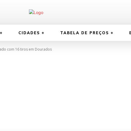
CIDADES
TABELA DE PREÇOS
cutado com 16 tiros em Dourados