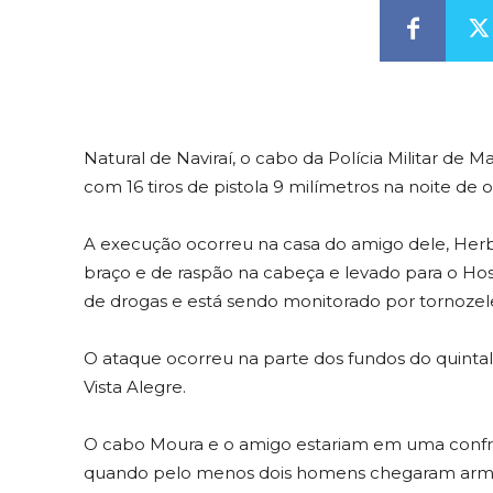
Natural de Naviraí, o cabo da Polícia Militar de 
com 16 tiros de pistola 9 milímetros na noite de 
A execução ocorreu na casa do amigo dele, Herbe
braço e de raspão na cabeça e levado para o Hosp
de drogas e está sendo monitorado por tornozelei
O ataque ocorreu na parte dos fundos do quintal 
Vista Alegre.
O cabo Moura e o amigo estariam em uma confr
quando pelo menos dois homens chegaram armado