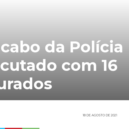
 cabo da Polícia
xecutado com 16
urados
18 DE AGOSTO DE 2021