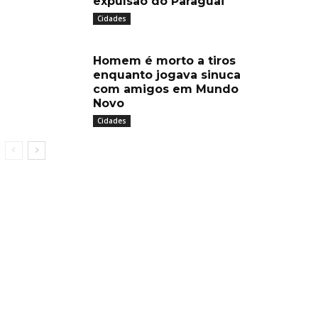
expulsão do Paraguai
Cidades
Homem é morto a tiros
enquanto jogava sinuca
com amigos em Mundo
Novo
Cidades