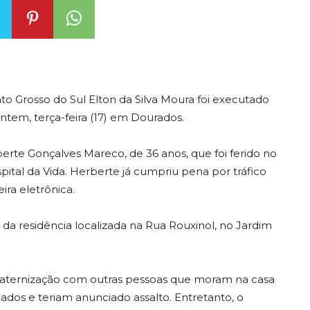
Mato Grosso do Sul Elton da Silva Moura foi executado
ontem, terça-feira (17) em Dourados.
rte Gonçalves Mareco, de 36 anos, que foi ferido no
ital da Vida. Herberte já cumpriu pena por tráfico
ra eletrônica.
da residência localizada na Rua Rouxinol, no Jardim
aternização com outras pessoas que moram na casa
s e teriam anunciado assalto. Entretanto, o