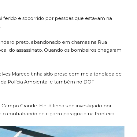
oi ferido e socorrido por pessoas que estavam na
.
 Sandero preto, abandonado em chamas na Rua
local do assassinato. Quando os bombeiros chegaram
nçalves Mareco tinha sido preso com meia tonelada de
o da Polícia Ambiental e também no DOF
Campo Grande. Ele já tinha sido investigado por
o contrabando de cigarro paraguaio na fronteira.