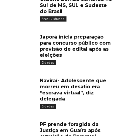
Sul de MS, SUL e Sudeste
do Brasil
Brasil / Mundo
Japorã inicia preparação
para concurso público com
previsão de edital após as
eleições
Cidades
Naviraí- Adolescente que
morreu em desafio era
“escrava virtual”, diz
delegada
Cidades
PF prende foragida da
Justiça em Guaíra após