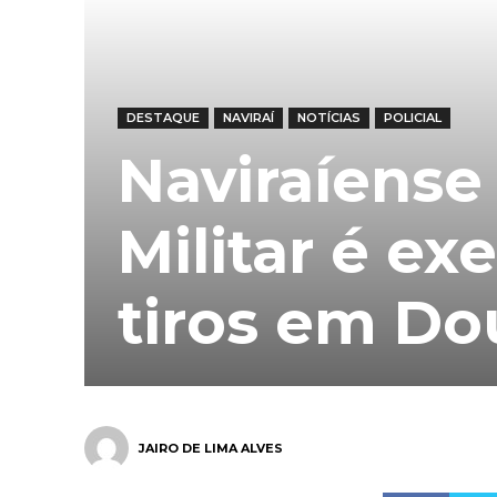
DESTAQUE
NAVIRAÍ
NOTÍCIAS
POLICIAL
Naviraíense
Militar é e
tiros em Do
JAIRO DE LIMA ALVES