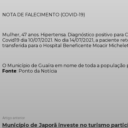
NOTA DE FALECIMENTO (COVID-19)
Mulher, 47 anos. Hipertensa. Diagnóstico positivo par
Covid19 dia 10/07/2021. No dia 14/07/2021, a paciente
transferida para o Hospital Beneficente Moacir Micheletto
O Município de Guaíra em nome de toda a população pre
Fonte
: Ponto da Notícia
Artigo anterior
Município de Japorã investe no turismo parti