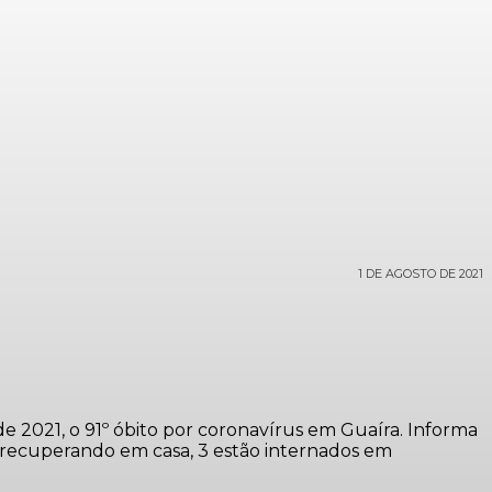
1 DE AGOSTO DE 2021
de 2021, o 91º óbito por coronavírus em Guaíra. Informa
se recuperando em casa, 3 estão internados em