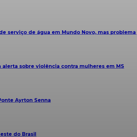
e serviço de água em Mundo Novo, mas problema já
alerta sobre violência contra mulheres em MS
Ponte Ayrton Senna
este do Brasil