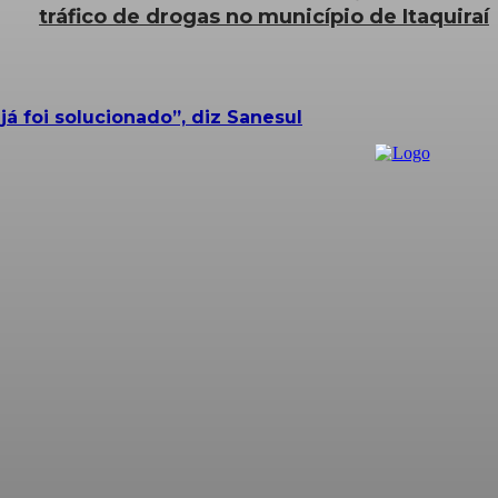
tráfico de drogas no município de Itaquiraí
 foi solucionado”, diz Sanesul