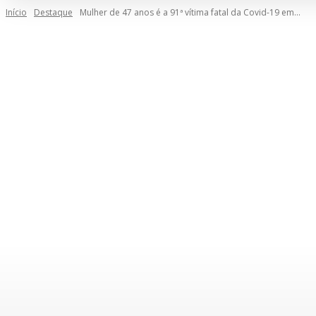
Início
Destaque
Mulher de 47 anos é a 91ª vítima fatal da Covid-19 em...