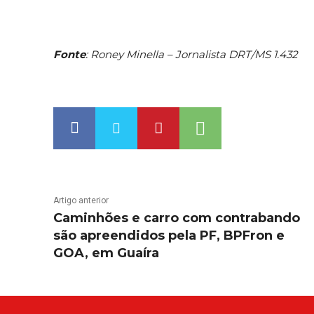
Fonte
: Roney Minella – Jornalista DRT/MS 1.432
Artigo anterior
Caminhões e carro com contrabando
são apreendidos pela PF, BPFron e
GOA, em Guaíra