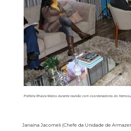
Prefeita Rhaiza Matos durante reunião com coordenadores do Hemosul
Janaína Jacomeli (Chefe da Unidade de Armazen