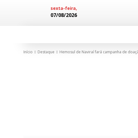
sexta-feira,
07/08/2026
HOME
POLICIAL
CADERNOS
Início
Destaque
Hemosul de Naviraí fará campanha de doação