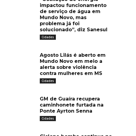
impactou funcionamento
de serviço de água em
Mundo Novo, mas
problema já foi
solucionado”, diz Sanesul
Cidades
Agosto Lilás é aberto em
Mundo Novo em meio a
alerta sobre violência
contra mulheres em MS
Cidades
GM de Guaíra recupera
caminhonete furtada na
Ponte Ayrton Senna
Cidades