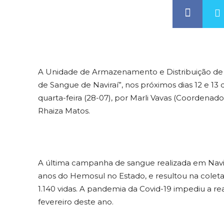
A Unidade de Armazenamento e Distribuição de
de Sangue de Naviraí”, nos próximos dias 12 e 13 
quarta-feira (28-07), por Marli Vavas (Coordenad
Rhaiza Matos.
A última campanha de sangue realizada em Navi
anos do Hemosul no Estado, e resultou na coleta 
1.140 vidas. A pandemia da Covid-19 impediu a 
fevereiro deste ano.