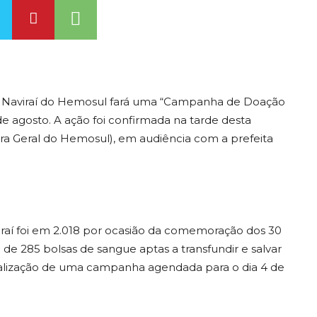
 Naviraí do Hemosul fará uma “Campanha de Doação
de agosto. A ação foi confirmada na tarde desta
ora Geral do Hemosul), em audiência com a prefeita
raí foi em 2.018 por ocasião da comemoração dos 30
de 285 bolsas de sangue aptas a transfundir e salvar
realização de uma campanha agendada para o dia 4 de