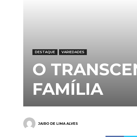
DESTAQUE
VARIEDADES
O TRANSCE
FAMÍLIA
JAIRO DE LIMA ALVES