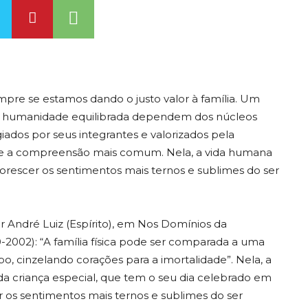
re se estamos dando o justo valor à família. Um
uma humanidade equilibrada dependem dos núcleos
iados por seus integrantes e valorizados pela
de a compreensão mais comum. Nela, a vida humana
lorescer os sentimentos mais ternos e sublimes do ser
r André Luiz (Espírito), em Nos Domínios da
0-2002): “A família física pode ser comparada a uma
po, cinzelando corações para a imortalidade”. Nela, a
a criança especial, que tem o seu dia celebrado em
 os sentimentos mais ternos e sublimes do ser