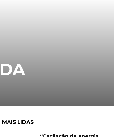
 DA
MAIS LIDAS
“Oscilação de energia