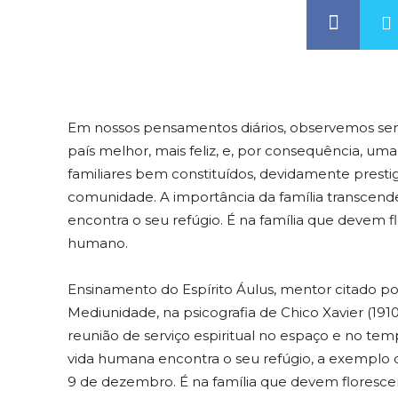
Em nossos pensamentos diários, observemos semp
país melhor, mais feliz, e, por consequência, 
familiares bem constituídos, devidamente prestig
comunidade. A importância da família transcen
encontra o seu refúgio. É na família que devem f
humano.
Ensinamento do Espírito Áulus, mentor citado po
Mediunidade, na psicografia de Chico Xavier (191
reunião de serviço espiritual no espaço e no tem
vida humana encontra o seu refúgio, a exemplo d
9 de dezembro. É na família que devem florescer