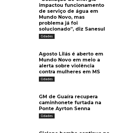
impactou funcionamento
de serviço de água em
Mundo Novo, mas
problema já foi
solucionado”, diz Sanesul
Cidades
Agosto Lilás é aberto em
Mundo Novo em meio a
alerta sobre violência
contra mulheres em MS
Cidades
GM de Guaíra recupera
caminhonete furtada na
Ponte Ayrton Senna
Cidades