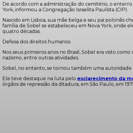
De acordo com a administração do cemitério, o enterro o
York, informou a Congregação Israelita Paulista (CIP).
Nascido em Lisboa, sua mãe belga e seu pai polonês che
família de Sobel se estabeleceu em Nova York, onde ele
quatro décadas.
Defesa dos direitos humanos
Nos seus primeiros anos no Brasil, Sobel era visto como
nazismo, entre outras atividades.
Sobel, no entanto, se tornou também uma autoridade e 
Ele teve destaque na luta pelo
esclarecimento da mo
órgãos de repressão da ditadura, em São Paulo, em 197