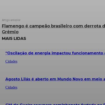
Artigo anterior
Flamengo é campeão brasileiro com derrota d
Grêmio
MAIS LIDAS
“Oscilação de energia impactou funcionamento d
Cidades
Agosto Lilás é aberto em Mundo Novo em meio a 
Cidades