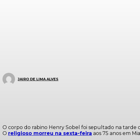
JAIRO DE LIMA ALVES
O corpo do rabino Henry Sobel foi sepultado na tarde
O
religioso morreu na sexta-feira
aos 75 anos em Mia