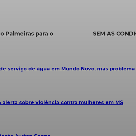
o Palmeiras para o
SEM AS CONDI
e serviço de água em Mundo Novo, mas problema já
alerta sobre violência contra mulheres em MS