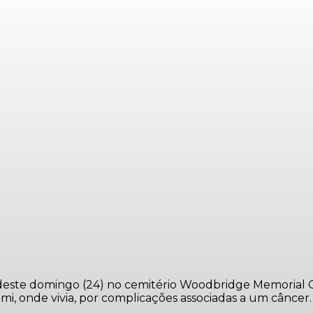
 deste domingo (24) no cemitério Woodbridge Memorial G
mi, onde vivia, por complicações associadas a um câncer.