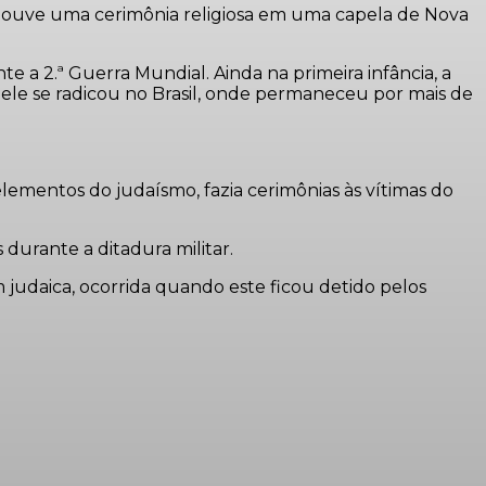
s, houve uma cerimônia religiosa em uma capela de Nova
 a 2.ª Guerra Mundial. Ainda na primeira infância, a
, ele se radicou no Brasil, onde permaneceu por mais de
 elementos do judaísmo, fazia cerimônias às vítimas do
urante a ditadura militar.
judaica, ocorrida quando este ficou detido pelos