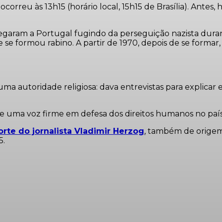
correu às 13h15 (horário local, 15h15 de Brasília). Ante
garam a Portugal fugindo da perseguição nazista durante
 se formou rabino. A partir de 1970, depois de se formar
 uma autoridade religiosa: dava entrevistas para explicar
uma voz firme em defesa dos direitos humanos no país d
rte do jornalista Vladimir Herzog
, também de origem 
5.