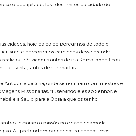
 preso e decapitado, fora dos limites da cidade de
rias cidades, hoje palco de peregrinos de todo o
tianismo e percorrer os caminhos desse grande
 realizou três viagens antes de ir a Roma, onde ficou
 da escrita, antes de ser martirizado.
de Antioquia da Síria, onde se reuniram com mestres e
agens Missionárias. “E, servindo eles ao Senhor, e
arnabé e a Saulo para a Obra a que os tenho
mbos iniciaram a missão na cidade chamada
rquia. Ali pretendiam pregar nas sinagogas, mas