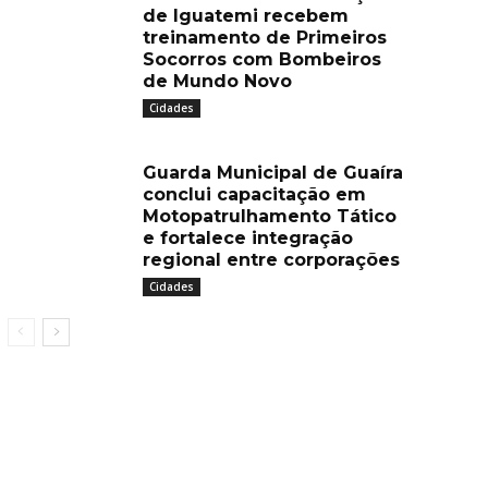
de Iguatemi recebem
treinamento de Primeiros
Socorros com Bombeiros
de Mundo Novo
Cidades
Guarda Municipal de Guaíra
conclui capacitação em
Motopatrulhamento Tático
e fortalece integração
regional entre corporações
Cidades