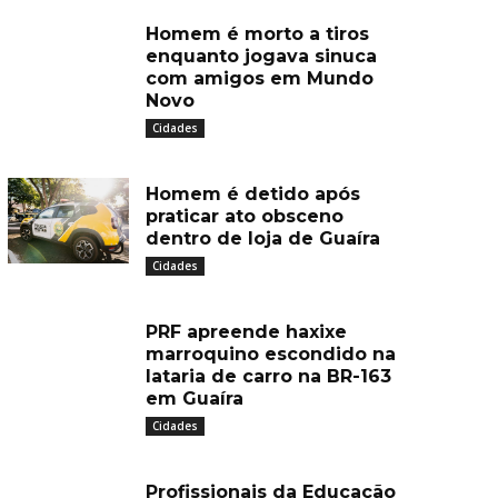
Homem é morto a tiros
enquanto jogava sinuca
com amigos em Mundo
Novo
Cidades
Homem é detido após
praticar ato obsceno
dentro de loja de Guaíra
Cidades
PRF apreende haxixe
marroquino escondido na
lataria de carro na BR-163
em Guaíra
Cidades
Profissionais da Educação