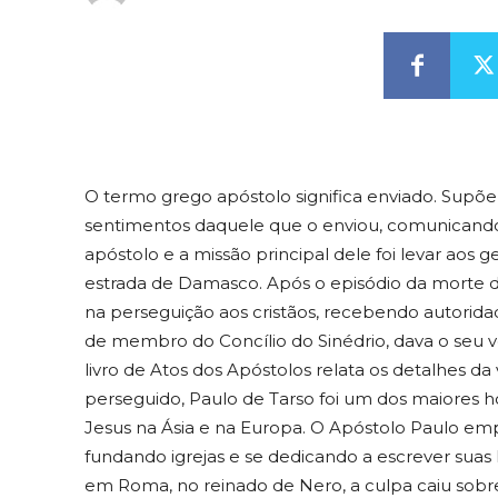
O termo grego apóstolo significa enviado. Sup
sentimentos daquele que o enviou, comunicando
apóstolo e a missão principal dele foi levar aos 
estrada de Damasco. Após o episódio da morte 
na perseguição aos cristãos, recebendo autoridade
de membro do Concílio do Sinédrio, dava o seu 
livro de Atos dos Apóstolos relata os detalhes da
perseguido, Paulo de Tarso foi um dos maiores h
Jesus na Ásia e na Europa. O Apóstolo Paulo emp
fundando igrejas e se dedicando a escrever suas
em Roma, no reinado de Nero, a culpa caiu sobre 