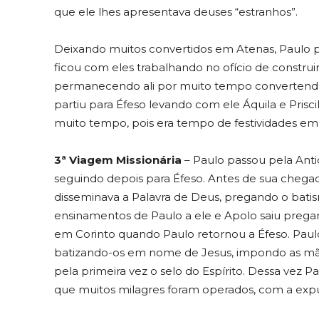
que ele lhes apresentava deuses “estranhos”.
Deixando muitos convertidos em Atenas, Paulo par
ficou com eles trabalhando no ofício de construi
permanecendo ali por muito tempo convertendo 
partiu para Éfeso levando com ele Áquila e Pris
muito tempo, pois era tempo de festividades em 
3ª Viagem Missionária
– Paulo passou pela Ant
seguindo depois para Éfeso. Antes de sua chega
disseminava a Palavra de Deus, pregando o batism
ensinamentos de Paulo a ele e Apolo saiu pregan
em Corinto quando Paulo retornou a Éfeso. Paul
batizando-os em nome de Jesus, impondo as m
pela primeira vez o selo do Espírito. Dessa vez
que muitos milagres foram operados, com a exp