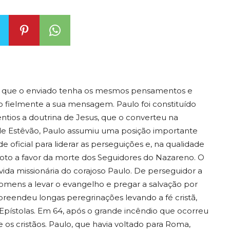
õe que o enviado tenha os mesmos pensamentos e
 fielmente a sua mensagem. Paulo foi constituído
gentios a doutrina de Jesus, que o converteu na
de Estêvão, Paulo assumiu uma posição importante
 oficial para liderar as perseguições e, na qualidade
voto a favor da morte dos Seguidores do Nazareno. O
 vida missionária do corajoso Paulo. De perseguidor a
omens a levar o evangelho e pregar a salvação por
reendeu longas peregrinações levando a fé cristã,
 Epístolas. Em 64, após o grande incêndio que ocorreu
os cristãos. Paulo, que havia voltado para Roma,