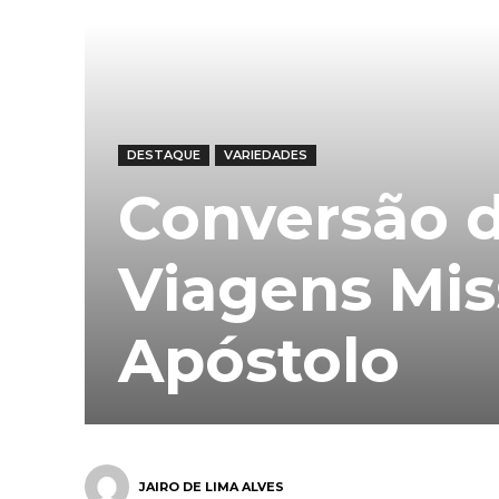
DESTAQUE
VARIEDADES
Conversão d
Viagens Mis
Apóstolo
JAIRO DE LIMA ALVES