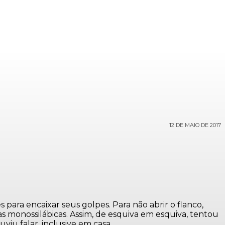
12 DE MAIO DE 2017
para encaixar seus golpes. Para não abrir o flanco,
 monossilábicas. Assim, de esquiva em esquiva, tentou
iu falar, inclusive em casa.