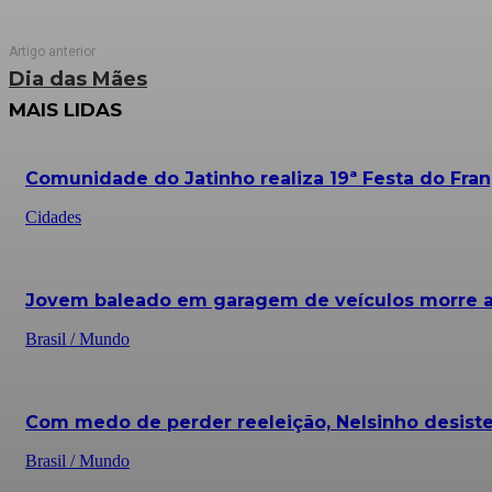
Artigo anterior
Dia das Mães
MAIS LIDAS
Comunidade do Jatinho realiza 19ª Festa do Fra
Cidades
Jovem baleado em garagem de veículos morre an
Brasil / Mundo
Com medo de perder reeleição, Nelsinho desiste
Brasil / Mundo