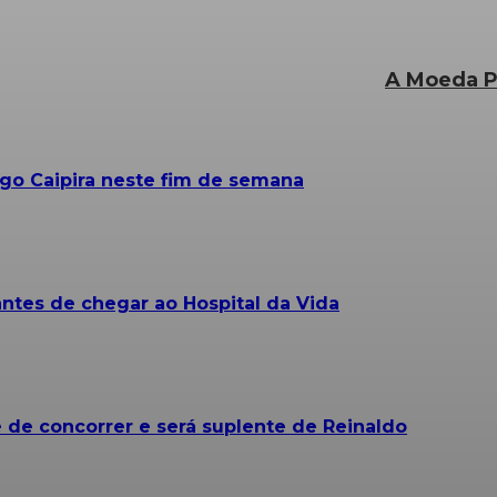
A Moeda P
ngo Caipira neste fim de semana
tes de chegar ao Hospital da Vida
 de concorrer e será suplente de Reinaldo