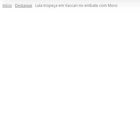
Início
Destaque
Lula tropeça em Vaccari no embate com Moro