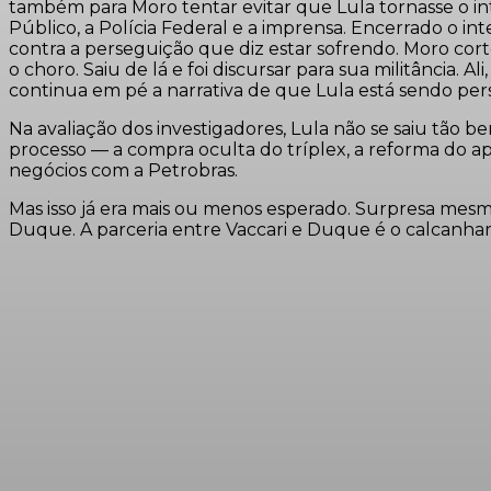
também para Moro tentar evitar que Lula tornasse o inte
Público, a Polícia Federal e a imprensa. Encerrado o in
contra a perseguição que diz estar sofrendo. Moro co
o choro. Saiu de lá e foi discursar para sua militância.
continua em pé a narrativa de que Lula está sendo per
Na avaliação dos investigadores, Lula não se saiu tão 
processo — a compra oculta do tríplex, a reforma do a
negócios com a Petrobras.
Mas isso já era mais ou menos esperado. Surpresa mesmo
Duque. A parceria entre Vaccari e Duque é o calcanhar