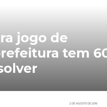
ra jogo de
refeitura tem 6
solver
2 DE AGOSTO DE 2016