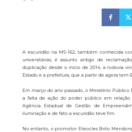
A escuridão na MS-162, também conhecida com
universitárias, é assunto antigo de reclama
duplicação desde o início de 2014, a rodovia v
Estado e a prefeitura, que a partir de agora tem 
Em março do ano passado, o Ministério Público E
a falta de ação do poder público em relação
Agência Estadual de Gestão de Empreendime
iluminação e de fato a escuridão teve fim.
No entanto, o promotor Eteocles Brito Mendon