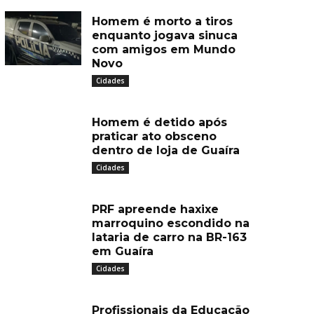
Homem é morto a tiros
enquanto jogava sinuca
com amigos em Mundo
Novo
Cidades
Homem é detido após
praticar ato obsceno
dentro de loja de Guaíra
Cidades
PRF apreende haxixe
marroquino escondido na
lataria de carro na BR-163
em Guaíra
Cidades
Profissionais da Educação