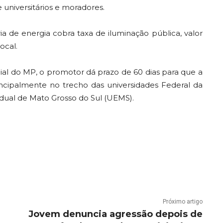
e universitários e moradores.
ia de energia cobra taxa de iluminação pública, valor
ocal.
ial do MP, o promotor dá prazo de 60 dias para que a
incipalmente no trecho das universidades Federal da
dual de Mato Grosso do Sul (UEMS).
Próximo artigo
Jovem denuncia agressão depois de