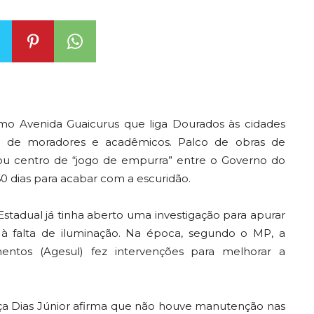
o Avenida Guaicurus que liga Dourados às cidades
ção de moradores e acadêmicos. Palco de obras de
irou centro de “jogo de empurra” entre o Governo do
60 dias para acabar com a escuridão.
stadual já tinha aberto uma investigação para apurar
 à falta de iluminação. Na época, segundo o MP, a
ntos (Agesul) fez intervenções para melhorar a
ça Dias Júnior afirma que não houve manutenção nas