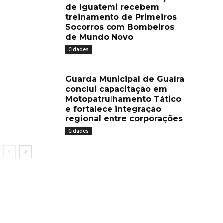
de Iguatemi recebem
treinamento de Primeiros
Socorros com Bombeiros
de Mundo Novo
Cidades
Guarda Municipal de Guaíra
conclui capacitação em
Motopatrulhamento Tático
e fortalece integração
regional entre corporações
Cidades