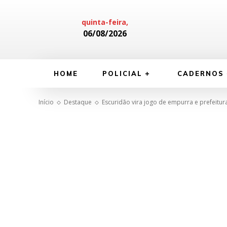
quinta-feira,
06/08/2026
HOME
POLICIAL
CADERNOS
Início
Destaque
Escuridão vira jogo de empurra e prefeitura