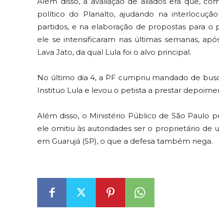
Além disso, a avaliação de aliados era que, co
político do Planalto, ajudando na interlocuç
partidos, e na elaboração de propostas para o 
ele se intensificaram nas últimas semanas, apó
Lava Jato, da qual Lula foi o alvo principal.
No último dia 4, a PF cumpriu mandado de busc
Instituo Lula e levou o petista a prestar depoime
Além disso, o Ministério Público de São Paulo p
ele omitiu às autoridades ser o proprietário de
em Guarujá (SP), o que a defesa também nega.