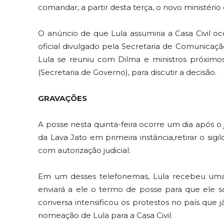
comandar, a partir desta terça, o novo ministéri
O anúncio de que Lula assumiria a Casa Civil 
oficial divulgado pela Secretaria de Comunicação
Lula se reuniu com Dilma e ministros próximo
(Secretaria de Governo), para discutir a decisão.
GRAVAÇÕES
A posse nesta quinta-feira ocorre um dia após o 
da Lava Jato em primeira instância,retirar o sig
com autorização judicial.
Em um desses telefonemas, Lula recebeu uma 
enviará a ele o termo de posse para que ele s
conversa intensificou os protestos no país que 
nomeação de Lula para a Casa Civil.