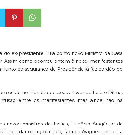
se do ex-presidente Lula como novo Ministro da Casa
sar. Assim como ocorreu ontem à noite, manifestantes
r junto da segurança da Presidência já faz cordão de
m estão no Planalto pessoas a favor de Lula e Dilma,
usão entre os manifestantes, mas ainda não há
s novos ministros da Justiça, Eugênio Aragão, e da
ivil para dar o cargo a Lula, Jaques Wagner passará a