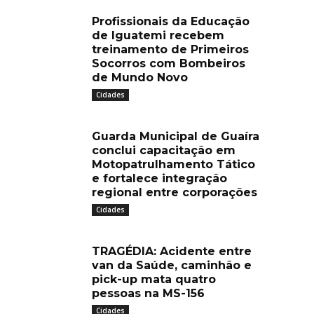
Profissionais da Educação
de Iguatemi recebem
treinamento de Primeiros
Socorros com Bombeiros
de Mundo Novo
Cidades
Guarda Municipal de Guaíra
conclui capacitação em
Motopatrulhamento Tático
e fortalece integração
regional entre corporações
Cidades
TRAGÉDIA: Acidente entre
van da Saúde, caminhão e
pick-up mata quatro
pessoas na MS-156
Cidades