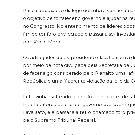
Para a oposição, o diálogo derruba a versão da p
o objetivo de fortalecer o governo e ajudar na 
no Congresso. No entendimento de líderes oposic
fim de ter foro privilegiado e passar a ser inves
por Sérgio Moro.
Os advogados do ex-presidente classificaram a di
por meio de nota divulgada pela Secretaria de Com
de fazer algo considerado pelo Planalto uma “afro
República e uma “flagrante violação da lei e da C
Lula vinha sofrendo pressão por parte de a
Interlocutores dele e do governo avaliavam q
Lava Jato, ele passaria a ter o chamado foro pr
pelo Supremo Tribunal Federal.