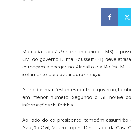
Marcada para às 9 horas (horário de MS), a pos
Civil do governo Dilma Rousseff (PT) deve atra
começam a chegar no Planalto e a Polícia Milita
isolamento para evitar aproximação.
Além dos manifestantes contra o governo, també
em menor número. Segundo o G1, houve conf
informações de feridos.
Ao lado do ex-presidente, também assumirão o
Aviação Civil, Mauro Lopes. Deslocado da Casa C